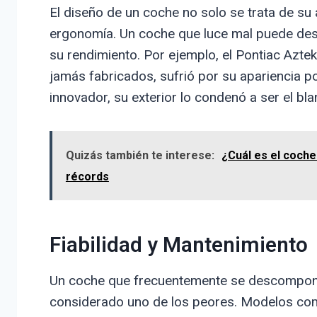
El diseño de un coche no solo se trata de su a
ergonomía. Un coche que luce mal puede de
su rendimiento. Por ejemplo, el Pontiac Azt
jamás fabricados, sufrió por su apariencia p
innovador, su exterior lo condenó a ser el bla
Quizás también te interese:
¿Cuál es el coch
récords
Fiabilidad y Mantenimiento
Un coche que frecuentemente se descompone
considerado uno de los peores. Modelos com