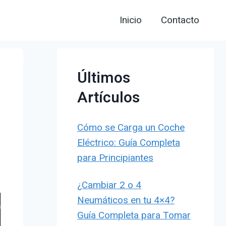
Inicio
Contacto
Últimos
Artículos
Cómo se Carga un Coche
Eléctrico: Guía Completa
para Principiantes
¿Cambiar 2 o 4
Neumáticos en tu 4×4?
Guía Completa para Tomar