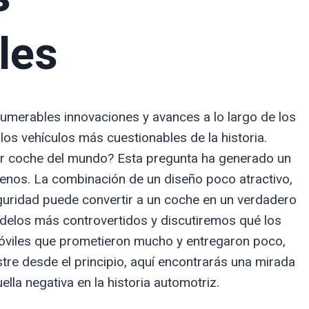
les
nnumerables innovaciones y avances a lo largo de los
os vehículos más cuestionables de la historia.
or coche del mundo? Esta pregunta ha generado un
menos. La combinación de un diseño poco atractivo,
guridad puede convertir a un coche en un verdadero
odelos más controvertidos y discutiremos qué los
móviles que prometieron mucho y entregaron poco,
re desde el principio, aquí encontrarás una mirada
la negativa en la historia automotriz.