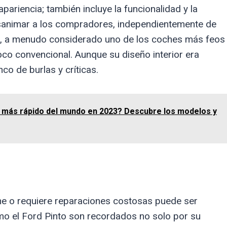
pariencia; también incluye la funcionalidad y la
sanimar a los compradores, independientemente de
ek, a menudo considerado uno de los coches más feos
oco convencional. Aunque su diseño interior era
nco de burlas y críticas.
e más rápido del mundo en 2023? Descubre los modelos y
 o requiere reparaciones costosas puede ser
o el Ford Pinto son recordados no solo por su