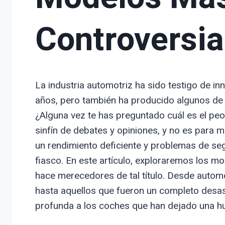
Controversia
La industria automotriz ha sido testigo de i
años, pero también ha producido algunos de l
¿Alguna vez te has preguntado cuál es el pe
sinfín de debates y opiniones, y no es para 
un rendimiento deficiente y problemas de se
fiasco. En este artículo, exploraremos los m
hace merecedores de tal título. Desde auto
hasta aquellos que fueron un completo desast
profunda a los coches que han dejado una huel