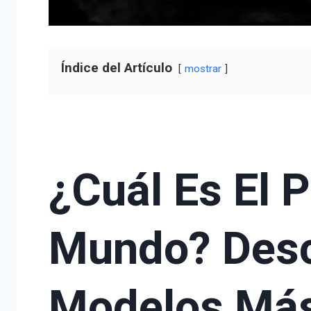
Índice del Artículo
mostrar
¿Cuál Es El 
Mundo? Desc
Modelos Má