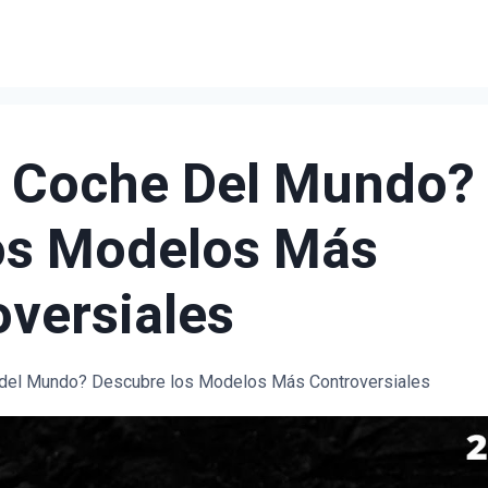
r Coche Del Mundo?
os Modelos Más
versiales
 del Mundo? Descubre los Modelos Más Controversiales