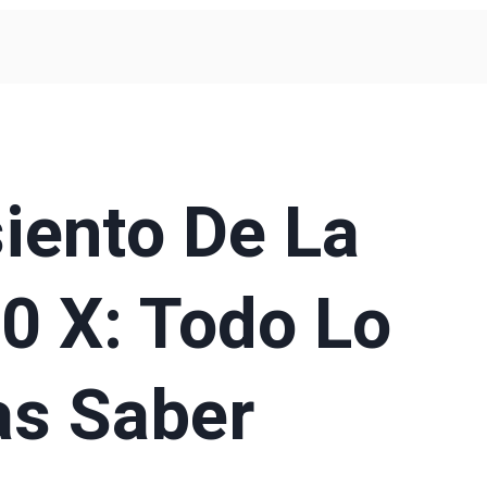
siento De La
0 X: Todo Lo
as Saber