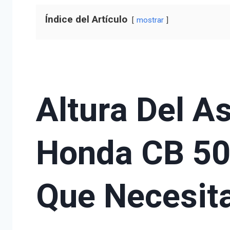
Índice del Artículo
mostrar
Altura Del A
Honda CB 50
Que Necesit