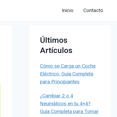
Inicio
Contacto
Últimos
Artículos
Cómo se Carga un Coche
Eléctrico: Guía Completa
para Principiantes
¿Cambiar 2 o 4
Neumáticos en tu 4×4?
Guía Completa para Tomar