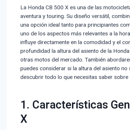
La Honda CB 500 X es una de las motociclet
aventura y touring. Su diseño versátil, combi
una opción ideal tanto para principiantes c
uno de los aspectos más relevantes a la hora 
influye directamente en la comodidad y el con
profundidad la altura del asiento de la Hon
otras motos del mercado. También abordarem
puedes considerar si la altura del asiento n
descubrir todo lo que necesitas saber sobre
1. Características Ge
X