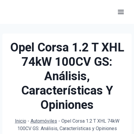
Saltar
al
contenido
Opel Corsa 1.2 T XHL
74kW 100CV GS:
Análisis,
Características Y
Opiniones
Inicio
-
Automóviles
-
Opel Corsa 1.2 T XHL 74kW
100CV GS: Análisis, Características y Opiniones