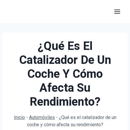
Saltar
al
contenido
¿Qué Es El
Catalizador De Un
Coche Y Cómo
Afecta Su
Rendimiento?
Inicio
-
Automóviles
-
¿Qué es el catalizador de un
coche y cómo afecta su rendimiento?