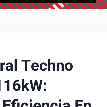
ral Techno
 116kW:
 Eficiencia En