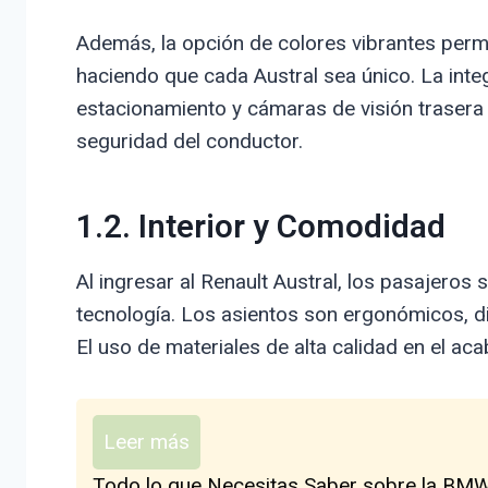
Además, la opción de colores vibrantes permit
haciendo que cada Austral sea único. La int
estacionamiento y cámaras de visión trasera 
seguridad del conductor.
1.2. Interior y Comodidad
Al ingresar al Renault Austral, los pasajero
tecnología. Los asientos son ergonómicos, di
El uso de materiales de alta calidad en el aca
Leer más
Todo lo que Necesitas Saber sobre la BMW 