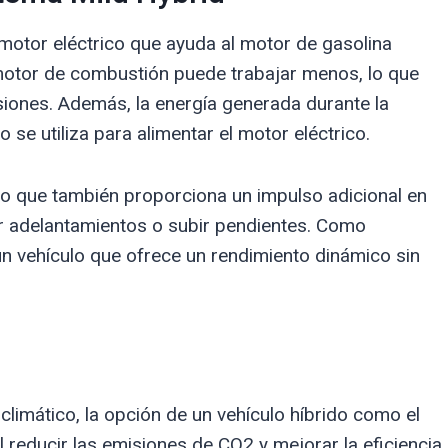
 motor eléctrico que ayuda al motor de gasolina
l motor de combustión puede trabajar menos, lo que
iones. Además, la energía generada durante la
 se utiliza para alimentar el motor eléctrico.
ino que también proporciona un impulso adicional en
ar adelantamientos o subir pendientes. Como
 un vehículo que ofrece un rendimiento dinámico sin
limático, la opción de un vehículo híbrido como el
l reducir las emisiones de CO2 y mejorar la eficiencia