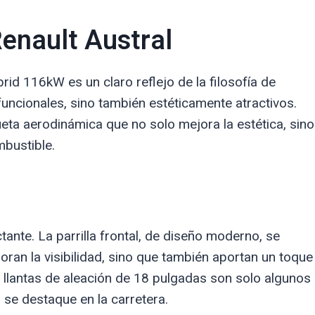
Renault Austral
rid 116kW es un claro reflejo de la filosofía de
funcionales, sino también estéticamente atractivos.
ueta aerodinámica que no solo mejora la estética, sino
mbustible.
tante. La parrilla frontal, de diseño moderno, se
an la visibilidad, sino que también aportan un toque
s llantas de aleación de 18 pulgadas son solo algunos
se destaque en la carretera.