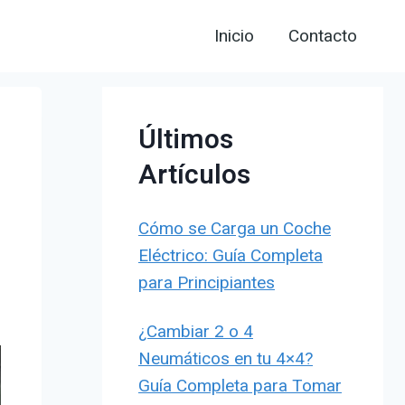
Inicio
Contacto
Últimos
Artículos
Cómo se Carga un Coche
Eléctrico: Guía Completa
para Principiantes
¿Cambiar 2 o 4
Neumáticos en tu 4×4?
Guía Completa para Tomar