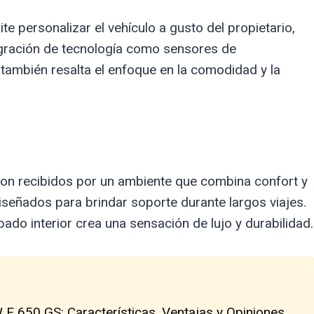
e personalizar el vehículo a gusto del propietario,
egración de tecnología como sensores de
también resalta el enfoque en la comodidad y la
s son recibidos por un ambiente que combina confort y
señados para brindar soporte durante largos viajes.
bado interior crea una sensación de lujo y durabilidad.
F 650 GS: Características, Ventajas y Opiniones