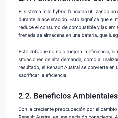
El sistema mild hybrid funciona utilizando un
durante la aceleración. Esto significa que e
reduce el consumo de combustible y las emis
frenada se almacena en una batería, que luego
Este enfoque no solo mejora la eficiencia, s
situaciones de alta demanda, como al realiz
resultado, el Renault Austral se convierte en
sacrificar la eficiencia.
2.2. Beneficios Ambientales
Con la creciente preocupación por el cambio c
Renault Austral es una decisión consciente. A