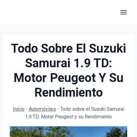
Saltar
al
contenido
Todo Sobre El Suzuki
Samurai 1.9 TD:
Motor Peugeot Y Su
Rendimiento
Inicio
-
Automóviles
-
Todo sobre el Suzuki Samurai
1.9 TD: Motor Peugeot y su Rendimiento