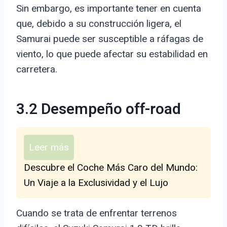
Sin embargo, es importante tener en cuenta
que, debido a su construcción ligera, el
Samurai puede ser susceptible a ráfagas de
viento, lo que puede afectar su estabilidad en
carretera.
3.2 Desempeño off-road
Leer más
Descubre el Coche Más Caro del Mundo:
Un Viaje a la Exclusividad y el Lujo
Cuando se trata de enfrentar terrenos