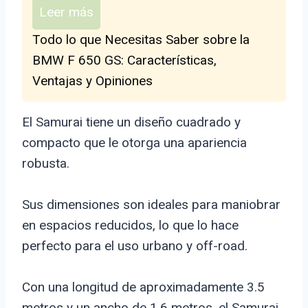
Leer más
Todo lo que Necesitas Saber sobre la
BMW F 650 GS: Características,
Ventajas y Opiniones
El Samurai tiene un diseño cuadrado y
compacto que le otorga una apariencia
robusta.
Sus dimensiones son ideales para maniobrar
en espacios reducidos, lo que lo hace
perfecto para el uso urbano y off-road.
Con una longitud de aproximadamente 3.5
metros y un ancho de 1.6 metros, el Samurai