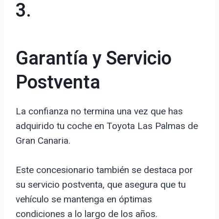
3.
Garantía y Servicio
Postventa
La confianza no termina una vez que has
adquirido tu coche en Toyota Las Palmas de
Gran Canaria.
Este concesionario también se destaca por
su servicio postventa, que asegura que tu
vehículo se mantenga en óptimas
condiciones a lo largo de los años.