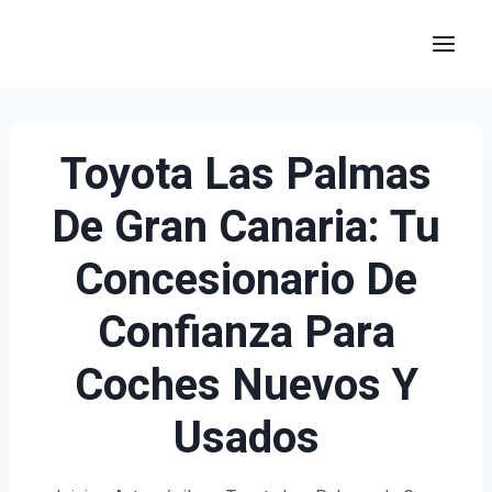
Saltar
al
contenido
Toyota Las Palmas
De Gran Canaria: Tu
Concesionario De
Confianza Para
Coches Nuevos Y
Usados