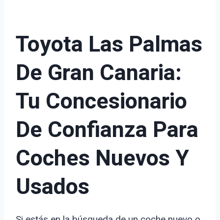
Toyota Las Palmas
De Gran Canaria:
Tu Concesionario
De Confianza Para
Coches Nuevos Y
Usados
Si estás en la búsqueda de un coche nuevo o