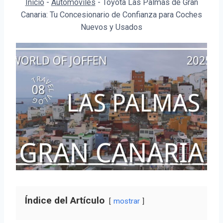
Inicio
-
Automóviles
-
Toyota Las Palmas de Gran
Canaria: Tu Concesionario de Confianza para Coches
Nuevos y Usados
Índice del Artículo
mostrar